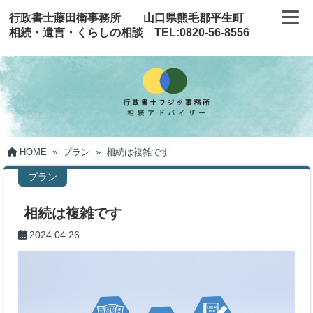
行政書士藤田衛事務所 山口県熊毛郡平生町
相続・遺言・くらしの相談 TEL:0820-56-8556
HOME
»
プラン
»
相続は複雑です
プラン
相続は複雑です
2024.04.26